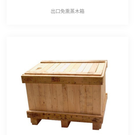
出口免熏蒸木箱